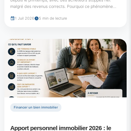
malgré des revenus corrects. Pourquoi ce phénomène
revient-il si souvent, et que regardent...
1 Juil 2026
5 min de lecture
Financer un bien immobilier
Apport personnel immobilier 2026 : le