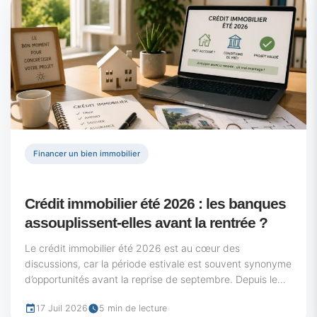
Financer un bien immobilier
Crédit immobilier été 2026 : les banques
assouplissent-elles avant la rentrée ?
Le crédit immobilier été 2026 est au cœur des
discussions, car la période estivale est souvent synonyme
d’opportunités avant la reprise de septembre. Depuis le
printemps 2026, les établissements ont...
17 Juil 2026
5 min de lecture