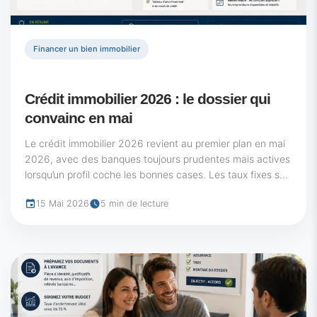
Financer un bien immobilier
Crédit immobilier 2026 : le dossier qui
convainc en mai
Le crédit immobilier 2026 revient au premier plan en mai
2026, avec des banques toujours prudentes mais actives
lorsqu’un profil coche les bonnes cases. Les taux fixes se
stabilisent depuis...
15 Mai 2026
5 min de lecture