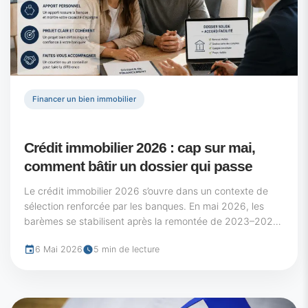
Financer un bien immobilier
Crédit immobilier 2026 : cap sur mai,
comment bâtir un dossier qui passe
Le crédit immobilier 2026 s’ouvre dans un contexte de
sélection renforcée par les banques. En mai 2026, les
barèmes se stabilisent après la remontée de 2023–2024
et l’accalmie de fin...
6 Mai 2026
5 min de lecture