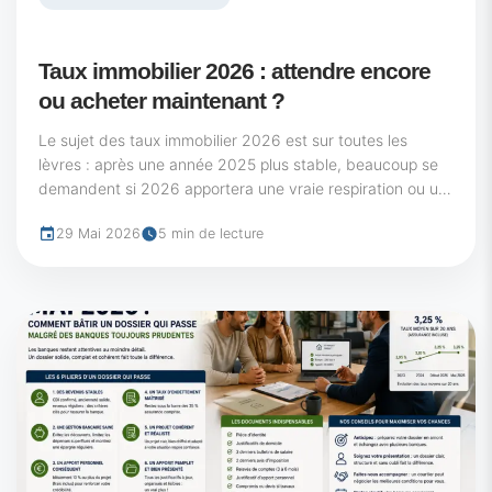
Taux immobilier 2026 : attendre encore
ou acheter maintenant ?
Le sujet des taux immobilier 2026 est sur toutes les
lèvres : après une année 2025 plus stable, beaucoup se
demandent si 2026 apportera une vraie respiration ou un
nouveau...
29 Mai 2026
5 min de lecture