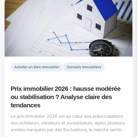
Acheter un bien immobilier
Conseils immobiliers
Prix immobilier 2026 : hausse modérée
ou stabilisation ? Analyse claire des
tendances
Le prix immobilier 2026 est au cœur des préoccupations
des acheteurs, vendeurs et investisseurs. Après plusieurs
années marquées par des fluctuations, le marché semble
entrer dans une phase d’équilibre. Les...