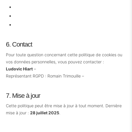
Mozilla Firefox
Internet Explorer
Safari
6. Contact
Pour toute question concernant cette politique de cookies ou
vos données personnelles, vous pouvez contacter :
Ludovic Hiart
–
ludovic.hiart@gmail.com
Représentant RGPD : Romain Trimouille –
romain@rtmarket.fr
7. Mise à jour
Cette politique peut être mise à jour à tout moment. Dernière
mise à jour :
28 juillet 2025
.