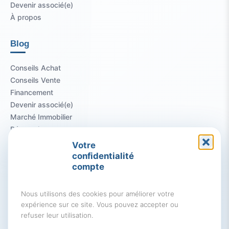
Devenir associé(e)
À propos
Blog
Conseils Achat
Conseils Vente
Financement
Devenir associé(e)
Marché Immobilier
Rénovation
Votre
Informations
confidentialité
compte
Mentions légales
Politique de confidentialité
Nous utilisons des cookies pour améliorer votre
Politique de cookies
expérience sur ce site. Vous pouvez accepter ou
refuser leur utilisation.