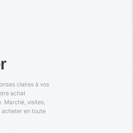
r
onses claires à vos
otre achat
. Marché, visites,
r acheter en toute