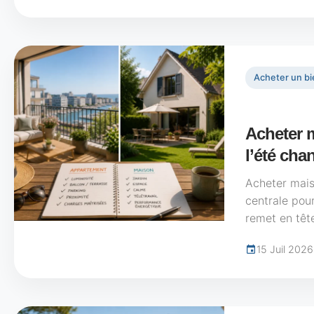
Acheter un bi
Acheter 
l’été cha
Acheter mai
centrale pou
remet en tête
15 Juil 2026