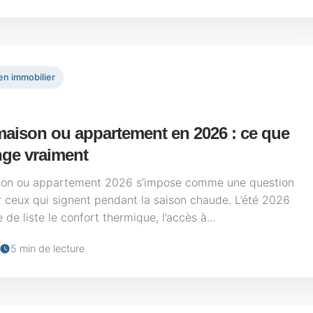
en immobilier
maison ou appartement en 2026 : ce que
nge vraiment
son ou appartement 2026 s’impose comme une question
r ceux qui signent pendant la saison chaude. L’été 2026
 de liste le confort thermique, l’accès à...
5 min de lecture