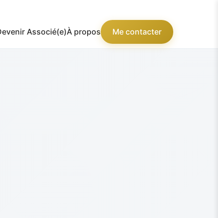
Devenir Associé(e)
À propos
Me contacter