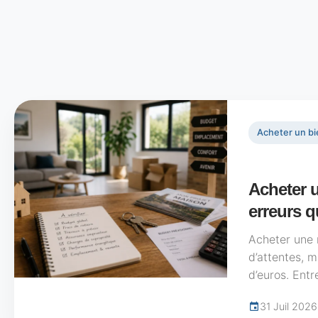
Acheter un bi
Acheter u
erreurs q
Acheter une 
d’attentes, m
d’euros. Entr
performance é
31 Juil 2026