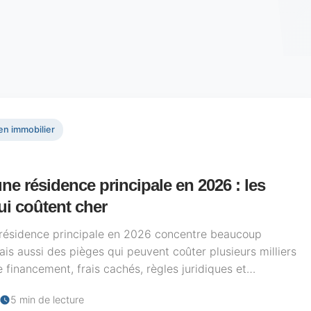
en immobilier
ne résidence principale en 2026 : les
ui coûtent cher
résidence principale en 2026 concentre beaucoup
ais aussi des pièges qui peuvent coûter plusieurs milliers
e financement, frais cachés, règles juridiques et
nergétique, les erreurs...
5 min de lecture