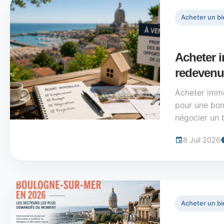
Acheter un bi
Acheter i
redevenu
Acheter immo
pour une bonn
négocier un b
8 Juil 2026
Acheter un bi