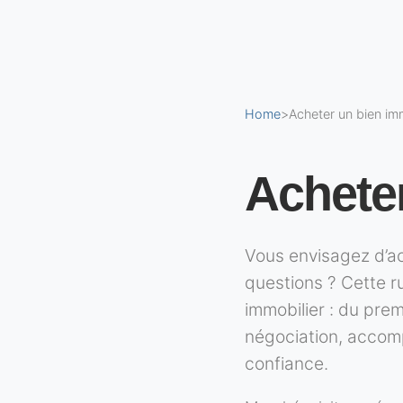
Home
>
Acheter un bien im
Acheter
Vous envisagez d’ac
questions ? Cette r
immobilier : du prem
négociation, accomp
confiance.