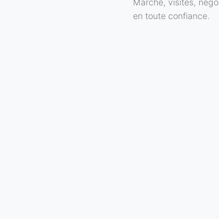
Marché, visites, négo
en toute confiance.