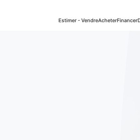
Estimer - Vendre
Acheter
Financer